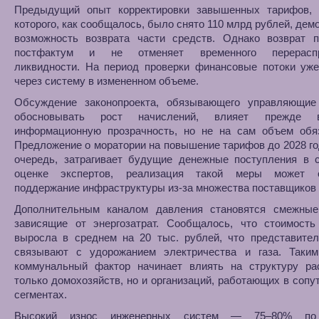
Предыдущий опыт корректировки завышенных тарифов, 
которого, как сообщалось, было снято 110 млрд рублей, дем
возможность возврата части средств. Однако возврат п
постфактум и не отменяет временного перераспр
ликвидности. На период проверки финансовые потоки уже
через систему в измененном объеме.
Обсуждение законопроекта, обязывающего управляющие
обосновывать рост начислений, влияет прежде 
информационную прозрачность, но не на сам объем обяз
Предложение о моратории на повышение тарифов до 2028 го
очередь, затрагивает будущие денежные поступления в с
оценке экспертов, реализация такой меры может о
поддержание инфраструктуры из-за множества поставщиков 
Дополнительным каналом давления становятся смежные
зависящие от энергозатрат. Сообщалось, что стоимость
выросла в среднем на 20 тыс. рублей, что представител
связывают с удорожанием электричества и газа. Таким
коммунальный фактор начинает влиять на структуру ра
только домохозяйств, но и организаций, работающих в соп
сегментах.
Высокий износ инженерных систем — 75–80% по