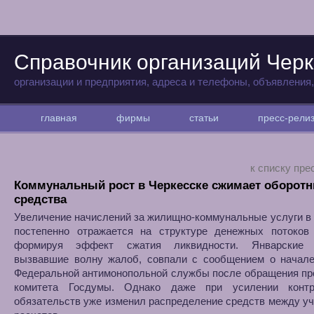
Справочник организаций Черк
организации и предприятия, адреса и телефоны, объявления
главная
фирмы
статьи
пресс-рел
к списку пре
Коммунальный рост в Черкесске сжимает оборот
средства
Увеличение начислений за жилищно-коммунальные услуги в
постепенно отражается на структуре денежных потоков 
формируя эффект сжатия ликвидности. Январские п
вызвавшие волну жалоб, совпали с сообщением о начале
Федеральной антимонопольной службы после обращения пр
комитета Госдумы. Однако даже при усилении конт
обязательств уже изменил распределение средств между у